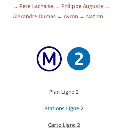
→
Père Lachaise
→
Philippe Auguste
→
Alexandre Dumas
→
Avron
→
Nation
Plan Ligne 2
Stations Ligne 2
Carte Ligne 2