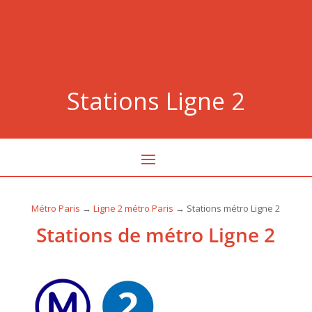
Stations Ligne 2
Métro Paris
→
Ligne 2 métro Paris
→ Stations métro Ligne 2
Stations de métro Ligne 2