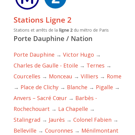
Stations Ligne 2
Stations et arrêts de la
ligne 2
du métro de Paris
Porte Dauphine / Nation
Porte Dauphine
→
Victor Hugo
→
Charles de Gaulle - Etoile
→
Ternes
→
Courcelles
→
Monceau
→
Villiers
→
Rome
→
Place de Clichy
→
Blanche
→
Pigalle
→
Anvers – Sacré Cœur
→
Barbès -
Rochechouart
→
La Chapelle
→
Stalingrad
→
Jaurès
→
Colonel Fabien
→
Belleville
→
Couronnes
→
Ménilmontant