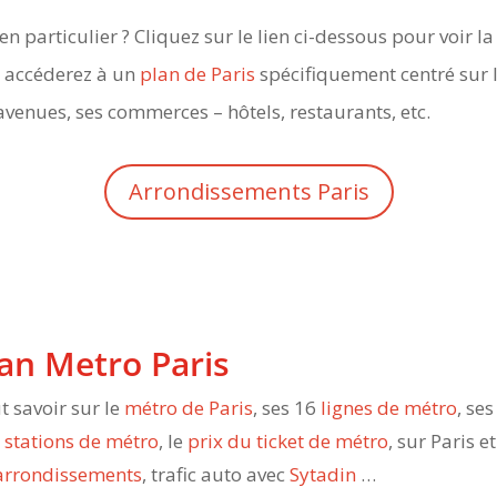
 particulier ? Cliquez sur le lien ci-dessous pour voir la 
s accéderez à un
plan de Paris
spécifiquement centré sur 
avenues, ses commerces – hôtels, restaurants, etc.
Arrondissements Paris
an Metro Paris
t savoir sur le
métro de Paris
, ses 16
lignes de métro
, ses
0
stations de métro
, le
prix du ticket de métro
, sur Paris et
arrondissements
, trafic auto avec
Sytadin
…