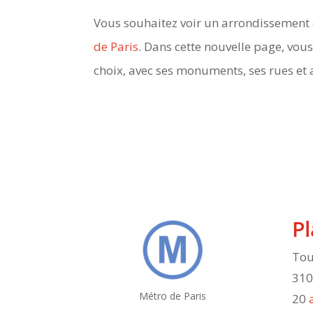
Vous souhaitez voir un arrondissement en
de Paris
. Dans cette nouvelle page, vou
choix, avec ses monuments, ses rues et 
Pl
Tou
31
Métro de Paris
20