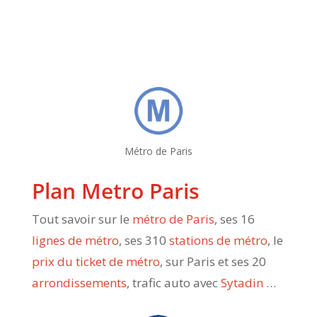
Métro de Paris
Plan Metro Paris
Tout savoir sur le
métro de Paris
, ses 16
lignes de métro
, ses 310
stations de métro
, le
prix du ticket de métro
, sur Paris et ses 20
arrondissements
, trafic auto avec
Sytadin
…