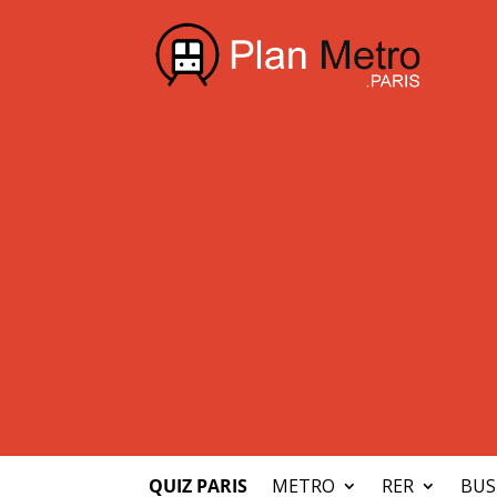
QUIZ PARIS
METRO
RER
BUS