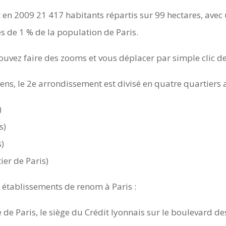
 en 2009 21 417 habitants répartis sur 99 hectares, ave
s de 1 % de la population de Paris.
pouvez faire des zooms et vous déplacer par simple clic de
s, le 2e arrondissement est divisé en quatre quartiers a
)
s)
s)
ier de Paris)
établissements de renom à Paris :
 de Paris, le siège du Crédit lyonnais sur le boulevard de