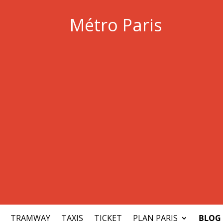
Métro Paris
TRAMWAY
TAXIS
TICKET
PLAN PARIS
BLOG