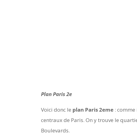
Plan Paris 2e
Voici donc le
plan Paris 2eme
: comme i
centraux de Paris. On y trouve le quarti
Boulevards.