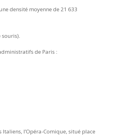
c une densité moyenne de 21 633
 souris).
dministratifs de Paris :
s Italiens, l’Opéra-Comique, situé place