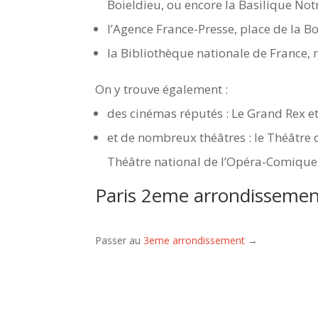
Boieldieu, ou encore la Basilique No
l’Agence France-Presse, place de la B
la Bibliothèque nationale de France, 
On y trouve également :
des cinémas réputés : Le Grand Rex 
et de nombreux théâtres : le Théâtre d
Théâtre national de l’Opéra-Comique
Paris 2eme arrondisseme
Passer au
3eme arrondissement
→