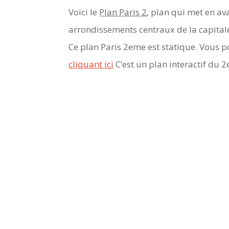
Voici le
Plan Paris 2
, plan qui met en av
arrondissements centraux de la capitale
Ce plan Paris 2eme est statique. Vous 
cliquant ici
C’est un plan interactif du 2