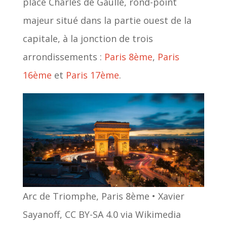
place Charles de Gaulle, rond-point
majeur situé dans la partie ouest de la
capitale, à la jonction de trois
arrondissements :
Paris 8ème
,
Paris
16ème
et
Paris 17ème
.
Arc de Triomphe, Paris 8ème • Xavier
Sayanoff, CC BY-SA 4.0 via Wikimedia