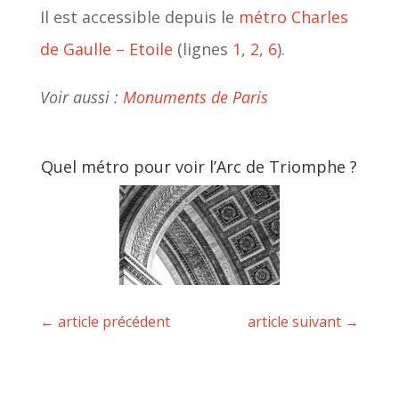
Il est accessible depuis le
métro Charles
de Gaulle – Etoile
(lignes
1
,
2
,
6
).
Voir aussi :
Monuments de Paris
Quel métro pour voir l’Arc de Triomphe ?
←
article précédent
article suivant
→