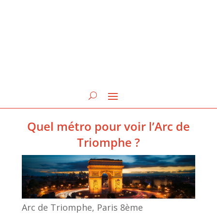
Quel métro pour voir l’Arc de
Triomphe ?
Arc de Triomphe, Paris 8ème