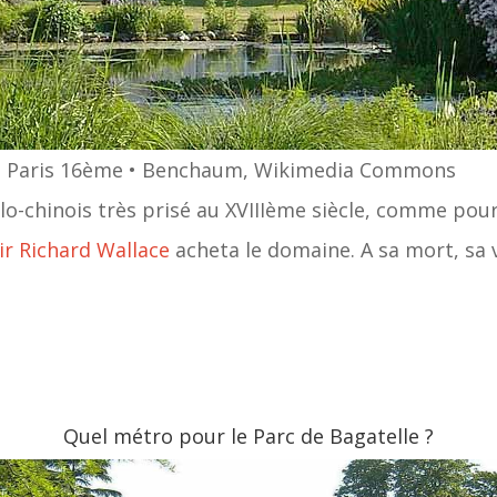
ne, Paris 16ème • Benchaum, Wikimedia Commons
glo-chinois très prisé au XVIIIème siècle, comme pour
ir Richard Wallace
acheta le domaine. A sa mort, sa ve
Quel métro pour le Parc de Bagatelle ?