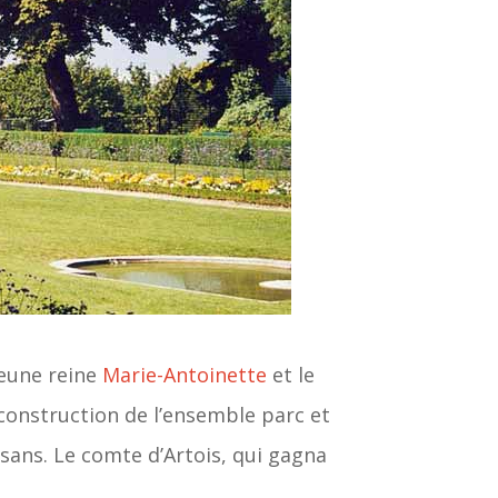
jeune reine
Marie-Antoinette
et le
 construction de l’ensemble parc et
isans. Le comte d’Artois, qui gagna