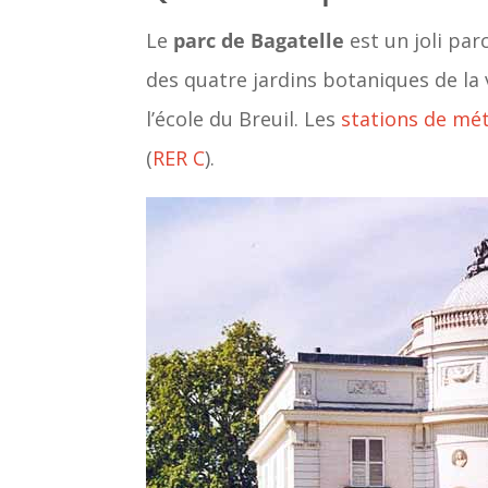
Le
parc de Bagatelle
est un joli par
des quatre jardins botaniques de la vi
l’école du Breuil. Les
stations de mé
(
RER C
).