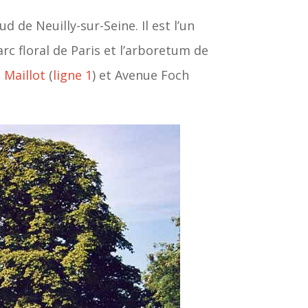
d de Neuilly-sur-Seine. Il est l’un
Parc floral de Paris et l’arboretum de
 Maillot
(
ligne 1
) et Avenue Foch