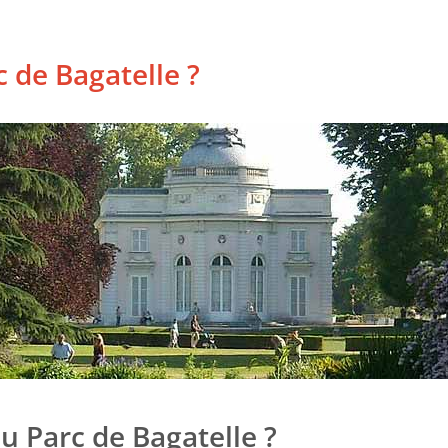
 de Bagatelle ?
u Parc de Bagatelle ?