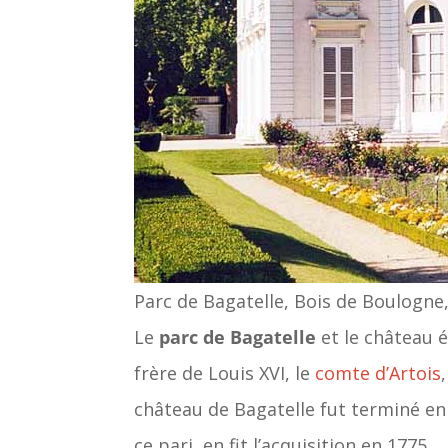
Parc de Bagatelle, Bois de Boulogn
Le
parc de Bagatelle
et le château é
frère de Louis XVI, le
comte d’Artois
château de Bagatelle fut terminé en 
ce pari, en fit l’acquisition en 1775.