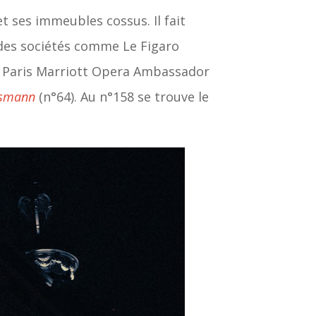
 ses immeubles cossus. Il fait
ndes sociétés comme Le Figaro
le Paris Marriott Opera Ambassador
ssmann
(n°64). Au n°158 se trouve le