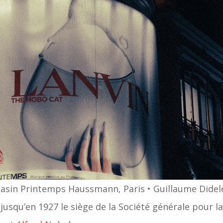
sin Printemps Haussmann, Paris • Guillaume Didel
jusqu’en 1927 le siège de la Société générale pour la