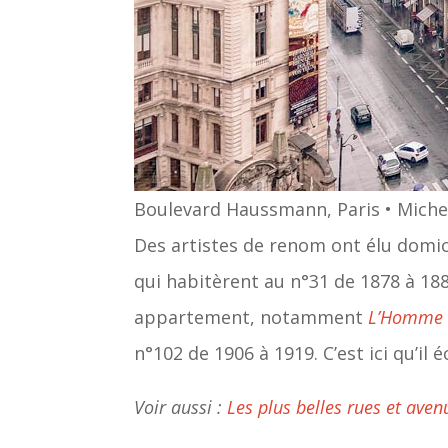
Boulevard Haussmann, Paris • Miche
Des artistes de renom ont élu domici
qui habitèrent au n°31 de 1878 à 188
appartement, notamment
L’Homme 
n°102 de 1906 à 1919. C’est ici qu’il é
Voir aussi :
Les plus belles rues et aven