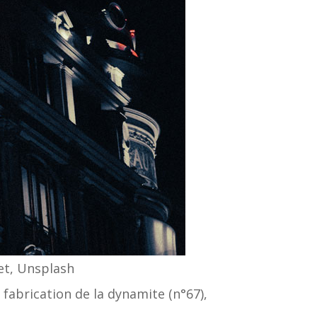
et, Unsplash
 fabrication de la dynamite (n°67),