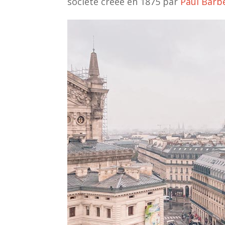
société créée en 1875 par
Paul Barb