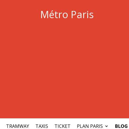
Métro Paris
TRAMWAY
TAXIS
TICKET
PLAN PARIS
BLOG