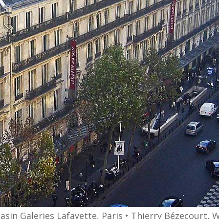
in Galeries Lafayette, Paris • Thierry Bézecourt