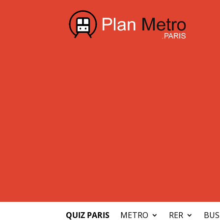
QUIZ PARIS
METRO
RER
BUS