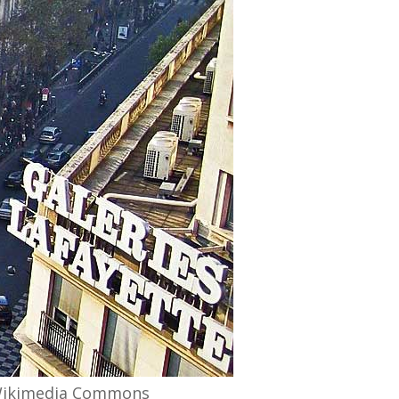
, Wikimedia Commons