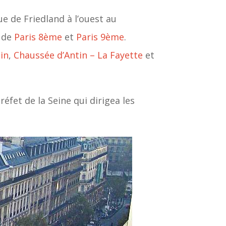
ue de Friedland à l’ouest au
s de
Paris 8ème
et
Paris 9ème
.
in
,
Chaussée d’Antin – La Fayette
et
réfet de la Seine qui dirigea les