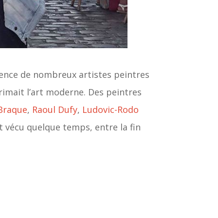
ence de nombreux artistes peintres
primait l’art moderne. Des peintres
Braque
,
Raoul Dufy
,
Ludovic-Rodo
t vécu quelque temps, entre la fin