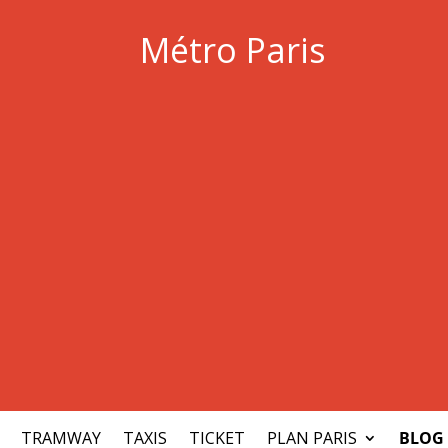
Métro Paris
TRAMWAY
TAXIS
TICKET
PLAN PARIS
BLOG