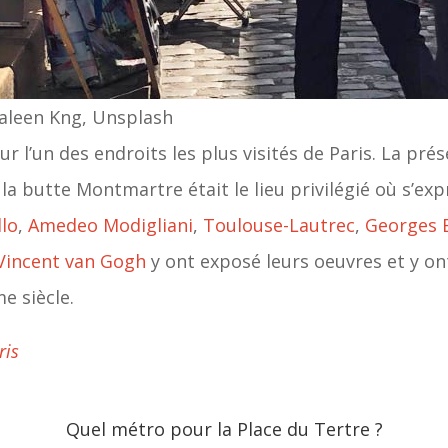
raleen Kng, Unsplash
ur l’un des endroits les plus visités de Paris.
La prés
 la butte Montmartre était le lieu privilégié où s’ex
llo
,
Amedeo Modigliani
,
Toulouse-Lautrec
,
Georges 
Vincent van Gogh
y ont exposé leurs oeuvres et y on
e siècle.
ris
Quel métro pour la Place du Tertre ?