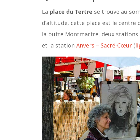
La
place du Tertre
se trouve au som
d’altitude, cette place est le centre
la butte Montmartre, deux stations 
et la station
Anvers – Sacré-Cœur
(
l