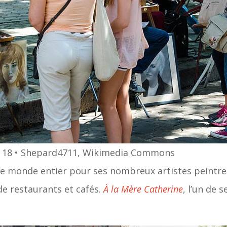
is 18 • Shepard4711, Wikimedia Commons
le monde entier pour ses nombreux artistes peintre
de restaurants et cafés.
À la Mère Catherine
, l’un de 