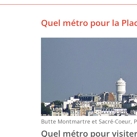
Quel métro pour la Plac
Butte Montmartre et Sacré-Coeur, 
Quel métro pour visiter