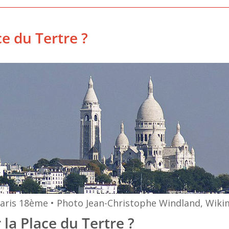
e du Tertre ?
Paris 18ème • Photo Jean-Christophe Windland, Wi
 la Place du Tertre ?