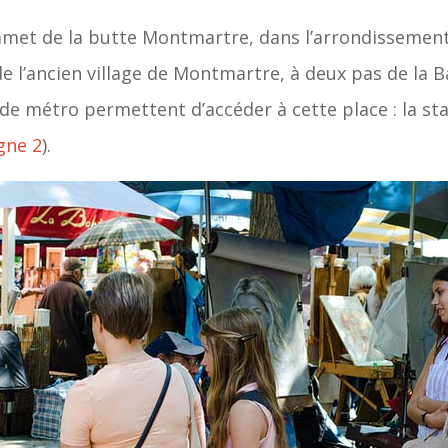
met de la butte Montmartre, dans l’arrondissemen
 de l’ancien village de Montmartre, à deux pas de la 
de métro permettent d’accéder à cette place : la st
igne 2
).