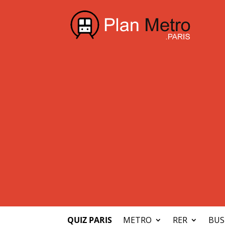
QUIZ PARIS
METRO
RER
BUS