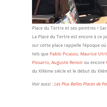
Place du Tertre et ses peintres • Sa
La Place du Tertre est encore à ce jo
sur cette place rappelle l’époque où
tels que
Pablo Picasso
,
Maurice Utri
Pissarro
,
Auguste Renoir
ou encore
du XIXème siècle et le début du XXèm
Voir aussi :
Les Plus Belles Places de Pa