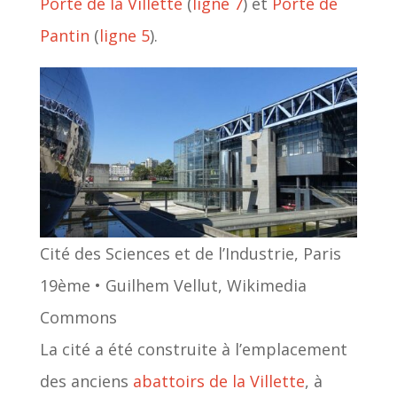
Porte de la Villette
(
ligne 7
) et
Porte de
Pantin
(
ligne 5
).
Cité des Sciences et de l’Industrie, Paris
19ème • Guilhem Vellut, Wikimedia
Commons
La cité a été construite à l’emplacement
des anciens
abattoirs de la Villette
, à