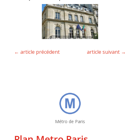
←
article précédent
article suivant
→
Métro de Paris
Plan Metro Paris