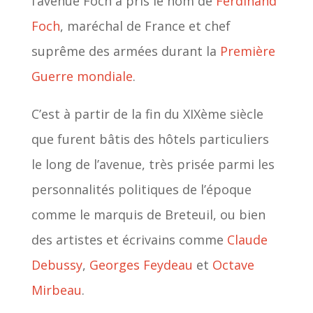
l’avenue Foch a pris le nom de
Ferdinand
Foch
, maréchal de France et chef
suprême des armées durant la
Première
Guerre mondiale
.
C’est à partir de la fin du XIXème siècle
que furent bâtis des hôtels particuliers
le long de l’avenue, très prisée parmi les
personnalités politiques de l’époque
comme le marquis de Breteuil, ou bien
des artistes et écrivains comme
Claude
Debussy
,
Georges Feydeau
et
Octave
Mirbeau
.