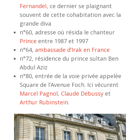
Fernandel
, ce dernier se plaignant
souvent de cette cohabitation avec la
grande diva
n°60, adresse où résida le chanteur
Prince
entre 1987 et 1997
n°64,
ambassade d’Irak en France
n°72, résidence du prince sultan Ben
Abdul Aziz
n°80, entrée de la voie privée appelée
Square de l’Avenue Foch. Ici vécurent
Marcel Pagnol
,
Claude Debussy
et
Arthur Rubinstein
.