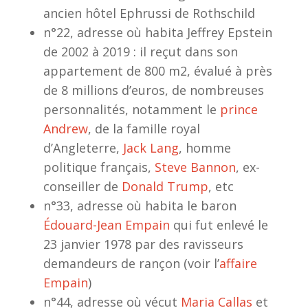
ancien hôtel Ephrussi de Rothschild
n°22, adresse où habita Jeffrey Epstein
de 2002 à 2019 : il reçut dans son
appartement de 800 m2, évalué à près
de 8 millions d’euros, de nombreuses
personnalités, notamment le
prince
Andrew
, de la famille royal
d’Angleterre,
Jack Lang
, homme
politique français,
Steve Bannon
, ex-
conseiller de
Donald Trump
, etc
n°33, adresse où habita le baron
Édouard-Jean Empain
qui fut enlevé le
23 janvier 1978 par des ravisseurs
demandeurs de rançon (voir l’
affaire
Empain
)
n°44, adresse où vécut
Maria Callas
et