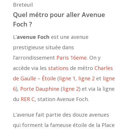
Breteuil
Quel métro pour aller Avenue
Foch ?
L’
avenue Foch
est une avenue
prestigieuse située dans
l’arrondissement
Paris 16eme
. On y
accède via les
stations
de métro
Charles
de Gaulle – Étoile
(
ligne 1
,
ligne 2
et
ligne
6
),
Porte Dauphine
(
ligne 2
) et via la ligne
du
RER C
, station Avenue Foch.
L’avenue fait partie des douze avenues
qui forment la fameuse étoile de la Place