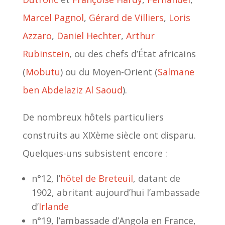
Marcel Pagnol
,
Gérard de Villiers
,
Loris
Azzaro
,
Daniel Hechter
,
Arthur
Rubinstein
, ou des chefs d’État africains
(
Mobutu
) ou du Moyen-Orient (
Salmane
ben Abdelaziz Al Saoud
).
De nombreux hôtels particuliers
construits au XIXème siècle ont disparu.
Quelques-uns subsistent encore :
n°12, l’
hôtel de Breteuil
, datant de
1902, abritant aujourd’hui l’ambassade
d’
Irlande
n°19, l’ambassade d’Angola en France,