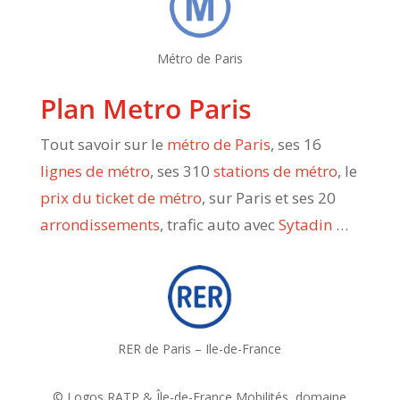
Métro de Paris
Plan Metro Paris
Tout savoir sur le
métro de Paris
, ses 16
lignes de métro
, ses 310
stations de métro
, le
prix du ticket de métro
, sur Paris et ses 20
arrondissements
, trafic auto avec
Sytadin
…
RER de Paris – Ile-de-France
© Logos RATP & Île-de-France Mobilités, domaine