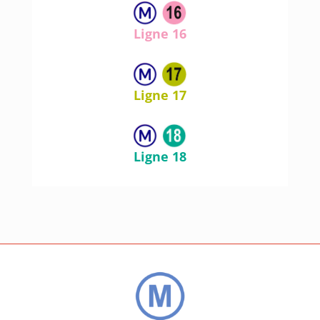
Ligne 16
Ligne 17
Ligne 18