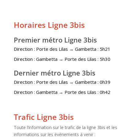
Horaires Ligne 3bis
Premier métro Ligne 3bis
Direction : Porte des Lilas → Gambetta : 5h21
Direction : Gambetta → Porte des Lilas : 5h30
Dernier métro Ligne 3bis
Direction : Porte des Lilas → Gambetta : 0h39
Direction : Gambetta → Porte des Lilas : 0h42
Trafic Ligne 3bis
Toute l’information sur le trafic de la ligne 3bis et les
informations sur les événements à venir :