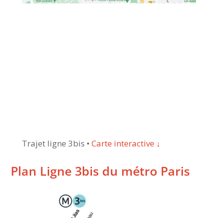
Trajet ligne 3bis •
Carte interactive ↓
Plan Ligne 3bis du métro Paris