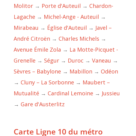
Molitor
→
Porte d'Auteuil
→
Chardon-
Lagache
→
Michel-Ange - Auteuil
→
Mirabeau
→
Église d'Auteuil
→
Javel –
André Citroën
→
Charles Michels
→
Avenue Émile Zola
→
La Motte-Picquet -
Grenelle
→
Ségur
→
Duroc
→
Vaneau
→
Sèvres – Babylone
→
Mabillon
→
Odéon
→
Cluny – La Sorbonne
→
Maubert –
Mutualité
→
Cardinal Lemoine
→
Jussieu
→
Gare d'Austerlitz
Carte Ligne 10 du métro