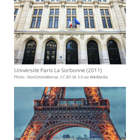
Université Paris La Sorbonne (2011)
Photo : NonOmnisMoriar, CC BY-SA 3.0 via WikiMedia