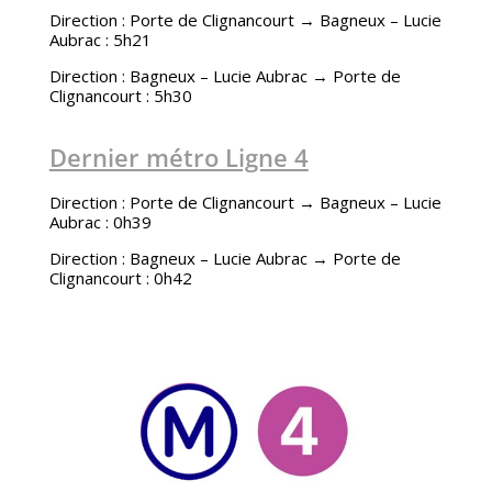
Direction : Porte de Clignancourt → Bagneux – Lucie
Aubrac : 5h21
Direction : Bagneux – Lucie Aubrac → Porte de
Clignancourt : 5h30
Dernier métro Ligne 4
Direction : Porte de Clignancourt → Bagneux – Lucie
Aubrac : 0h39
Direction : Bagneux – Lucie Aubrac → Porte de
Clignancourt : 0h42