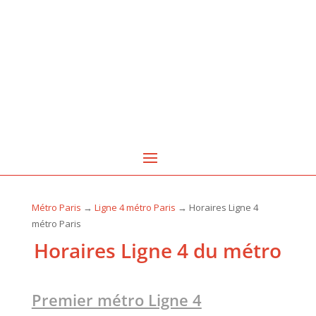
Métro Paris
→
Ligne 4 métro Paris
→ Horaires Ligne 4
métro Paris
Horaires Ligne 4 du métro
Premier métro Ligne 4