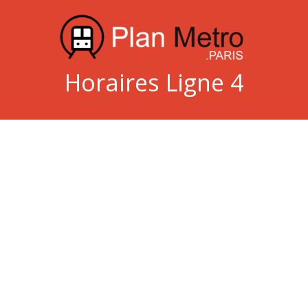
Horaires Ligne 4