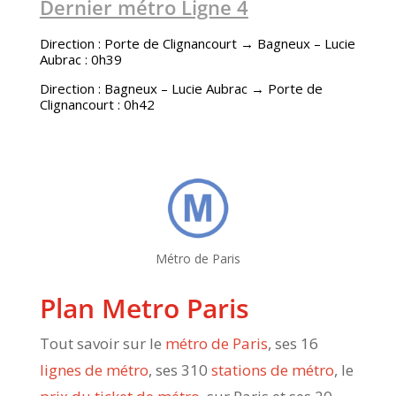
Dernier métro Ligne 4
Direction : Porte de Clignancourt → Bagneux – Lucie
Aubrac : 0h39
Direction : Bagneux – Lucie Aubrac → Porte de
Clignancourt : 0h42
Métro de Paris
Plan Metro Paris
Tout savoir sur le
métro de Paris
, ses 16
lignes de métro
, ses 310
stations de métro
, le