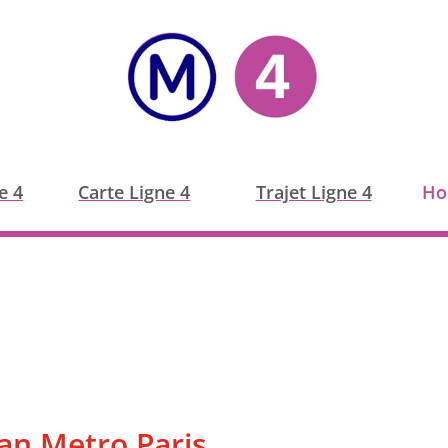
e 4
Carte Ligne 4
Trajet Ligne 4
Ho
an Metro Paris