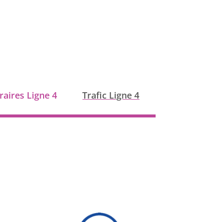
raires Ligne 4
Trafic Ligne 4