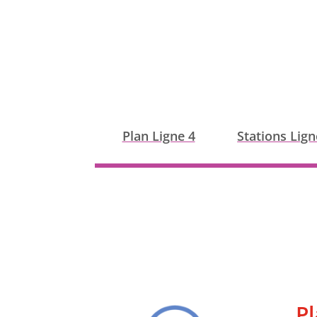
Plan Ligne 4
Stations Lign
Pl