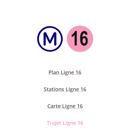
Plan Ligne 16
Stations Ligne 16
Carte Ligne 16
Trajet Ligne 16