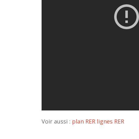
Voir aussi :
plan RER
lignes RER