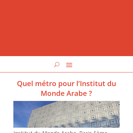
Quel métro pour l’Institut du
Monde Arabe ?
Institut du Monde Arabe, Paris 5ème