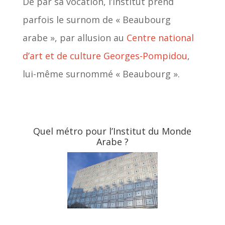
De par sa vocation, l’Institut prend
parfois le surnom de « Beaubourg
arabe », par allusion au
Centre national
d’art et de culture Georges-Pompidou
,
lui-même surnommé « Beaubourg ».
Quel métro pour l’Institut du Monde
Arabe ?