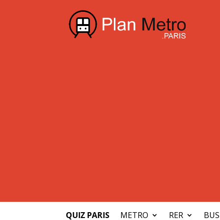
QUIZ PARIS
METRO
RER
BUS