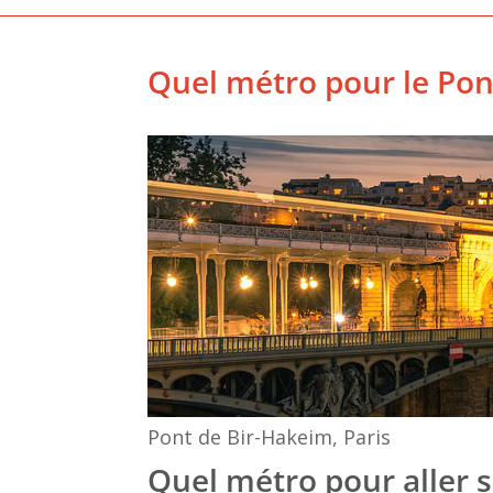
Quel métro pour le Pon
Pont de Bir-Hakeim, Paris
Quel métro pour aller s