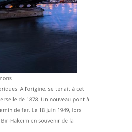
mmons
iques. A l’origine, se tenait à cet
iverselle de 1878. Un nouveau pont à
emin de fer. Le 18 juin 1949, lors
e Bir-Hakeim en souvenir de la