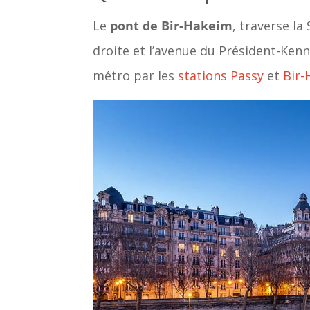
Le
pont de Bir-Hakeim
, traverse la
droite et l’avenue du Président-Kenne
métro par les
stations
Passy
et
Bir-