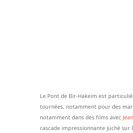
Le Pont de Bir-Hakeim est particul
tournées, notamment pour des marqu
notamment dans des films avec
Jea
cascade impressionnante juché sur l