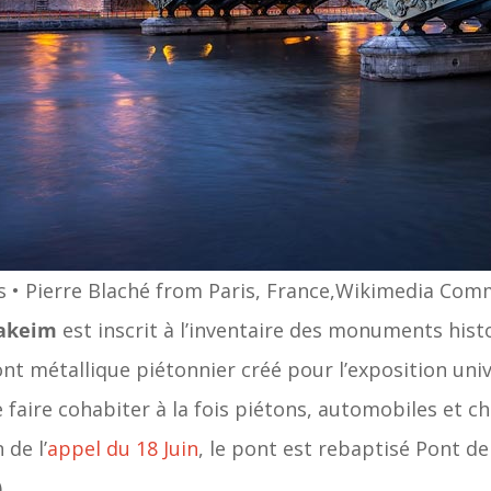
is • Pierre Blaché from Paris, France,Wikimedia Co
Hakeim
est inscrit à l’inventaire des monuments histor
pont métallique piétonnier créé pour l’exposition un
 faire cohabiter à la fois piétons, automobiles et ch
de l’
appel du 18 Juin
, le pont est rebaptisé Pont d
.