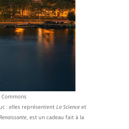
dia Commons
uc : elles représentent
La Science
et
 Renaissante
, est un cadeau fait à la