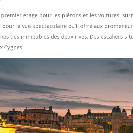
premier étage pour les piétons et les voitures, sur
our la vue spectaculaire qu’il offre aux promeneurs 
nes des immeubles des deux rives. Des escaliers si
ux Cygnes.