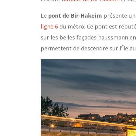
Le
pont de Bir-Hakeim
présente un 
ligne 6
du métro. Ce pont est réputé p
sur les belles façades haussmannien
permettent de descendre sur l’Île a