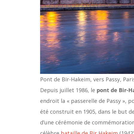
Pont de Bir-Hakeim, vers Passy, Par
Depuis juillet 1986, le
pont de Bir-
endroit la « passerelle de Passy », 
été construit en 1905, dans le but de
d’une cérémonie de commémoration 
célèbre
bataille de Bir Hakeim
(1942)