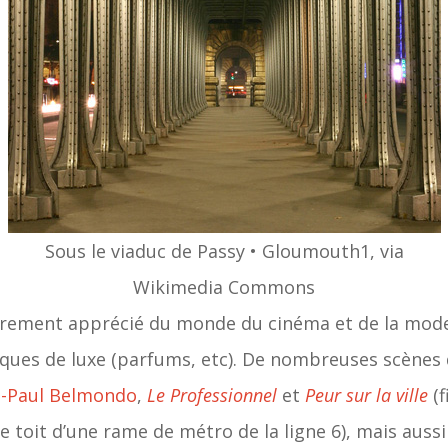
Sous le viaduc de Passy • Gloumouth1, via
Wikimedia Commons
ièrement apprécié du monde du cinéma et de la mod
es de luxe (parfums, etc). De nombreuses scènes de
n-Paul Belmondo
,
Le Professionnel
et
Peur sur la ville
(f
e toit d’une rame de métro de la ligne 6), mais aus