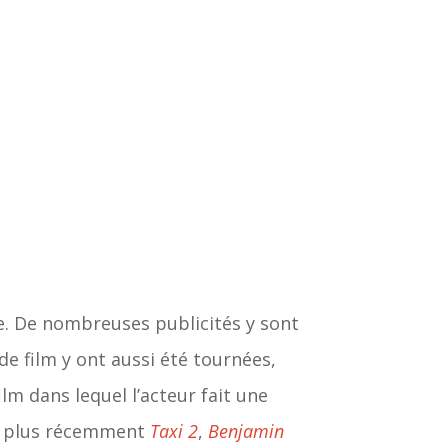
e. De nombreuses publicités y sont
 film y ont aussi été tournées,
ilm dans lequel l’acteur fait une
si plus récemment
Taxi 2
,
Benjamin