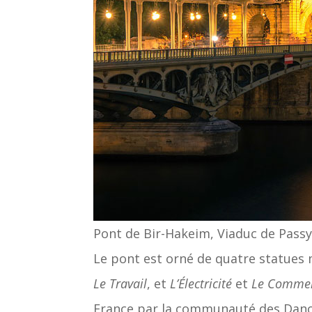
Pont de Bir-Hakeim, Viaduc de Passy
Le pont est orné de quatre statues 
Le Travail
, et
L’Électricité
et
Le Comme
France par la communauté des Danoi