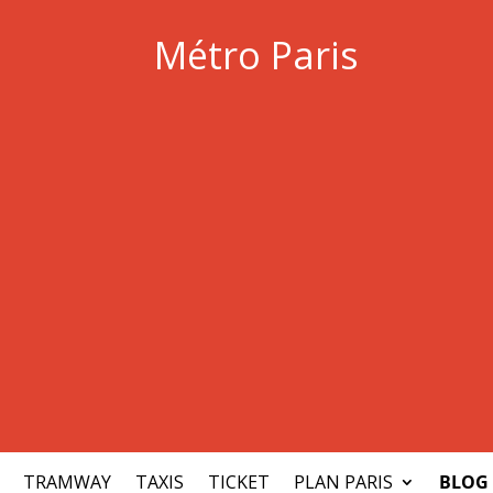
Métro Paris
TRAMWAY
TAXIS
TICKET
PLAN PARIS
BLOG