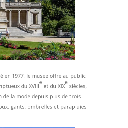
éé en 1977, le musée offre au public
e
e
mptueux du XVIII
et du XIX
siècles,
n de la mode depuis plus de trois
joux, gants, ombrelles et parapluies