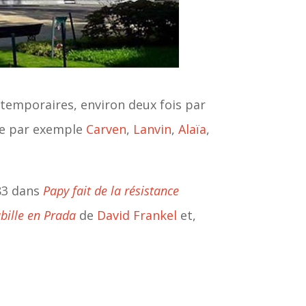
temporaires, environ deux fois par
me par exemple
Carven
,
Lanvin
,
Alaïa
,
983 dans
Papy fait de la résistance
abille en Prada
de
David Frankel
et,