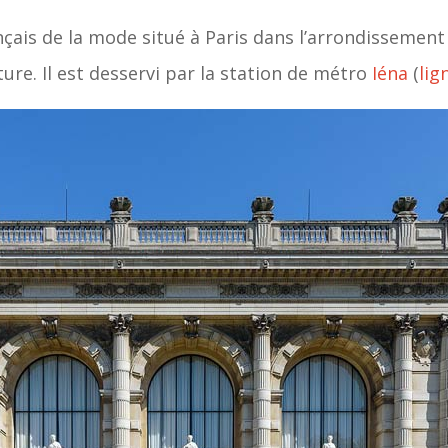
çais de la mode situé à Paris dans l’arrondissemen
ure. Il est desservi par la station de métro
Iéna
(
lig