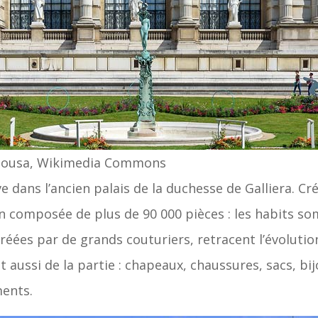
 deSousa, Wikimedia Commons
e dans l’ancien palais de la duchesse de Galliera. Cr
on composée de plus de 90 000 pièces : les habits so
éées par de grands couturiers, retracent l’évolutio
t aussi de la partie : chapeaux, chaussures, sacs, bi
ments.