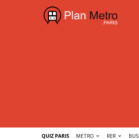
QUIZ PARIS
METRO
RER
BUS