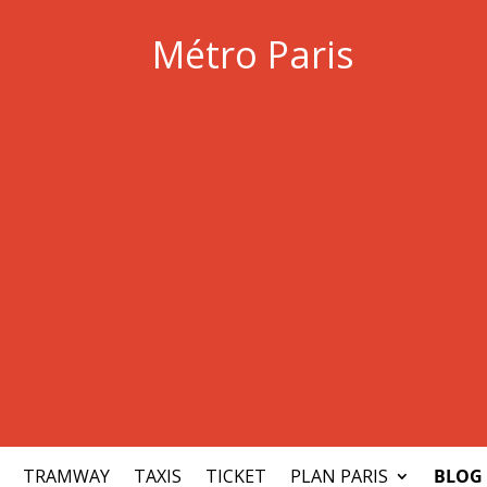
Métro Paris
TRAMWAY
TAXIS
TICKET
PLAN PARIS
BLOG