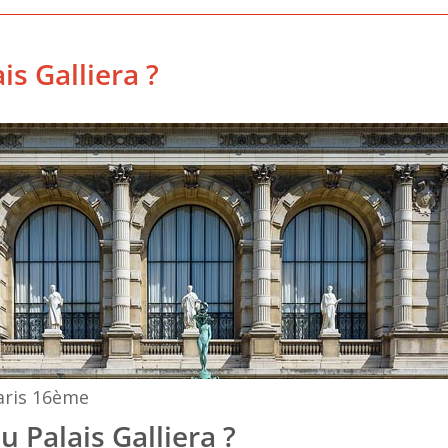
is Galliera ?
Paris 16ème
u Palais Galliera ?