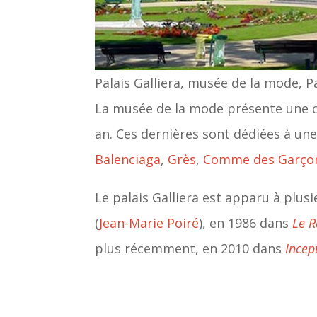
Palais Galliera, musée de la mode,
La musée de la mode présente une c
an. Ces dernières sont dédiées à u
Balenciaga
,
Grès
,
Comme des Garço
Le palais Galliera est apparu à pl
(
Jean-Marie Poiré
), en 1986 dans
Le R
plus récemment, en 2010 dans
Incep