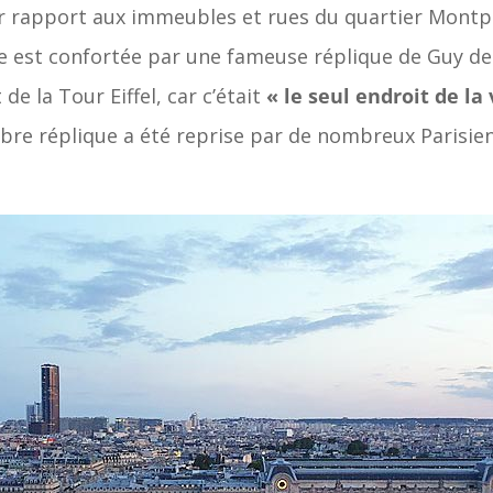
 rapport aux immeubles et rues du quartier Montpar
e est confortée par une fameuse réplique de Guy de
de la Tour Eiffel, car c’était
« le seul endroit de la 
lèbre réplique a été reprise par de nombreux Parisie