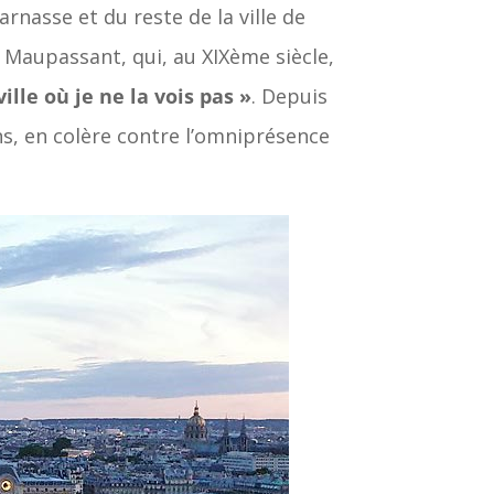
nasse et du reste de la ville de
 Maupassant, qui, au XIXème siècle,
ville où je ne la vois pas »
. Depuis
ns, en colère contre l’omniprésence