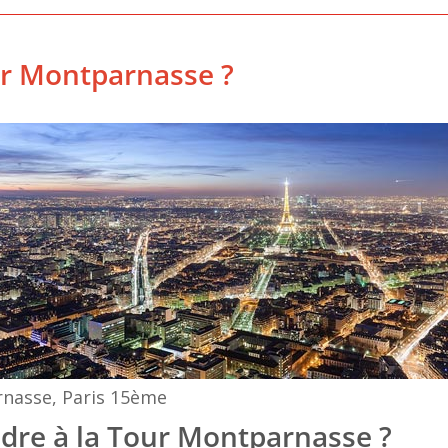
ur Montparnasse ?
rnasse, Paris 15ème
dre à la Tour Montparnasse ?