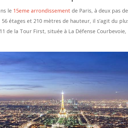
ans le
15eme arrondissement
de Paris, à deux pas d
s 56 étages et 210 mètres de hauteur, il s’agit du plu
1 de la Tour First, située à La Défense Courbevoie, i