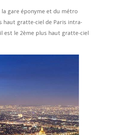
e la gare éponyme et du métro
s haut gratte-ciel de Paris intra-
l est le 2ème plus haut gratte-ciel