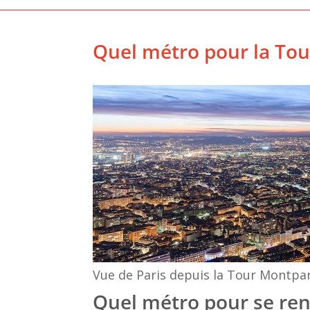
Quel métro pour la To
Vue de Paris depuis la Tour Montpa
Quel métro pour se ren