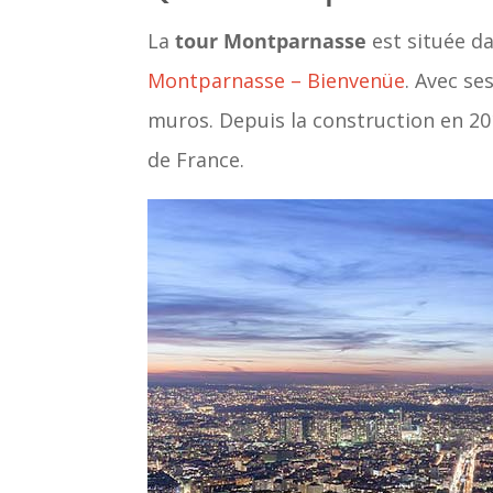
La
tour Montparnasse
est située d
Montparnasse – Bienvenüe
. Avec se
muros. Depuis la construction en 201
de France.