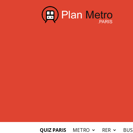
QUIZ PARIS
METRO
RER
BUS