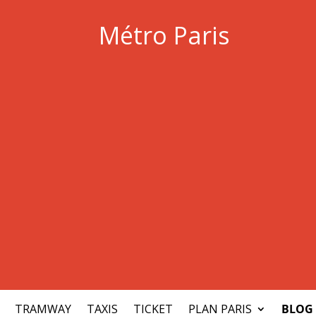
Métro Paris
TRAMWAY
TAXIS
TICKET
PLAN PARIS
BLOG