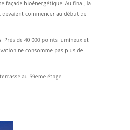
 façade bioénergétique. Au final, la
jet devaient commencer au début de
ns. Près de 40 000 points lumineux et
énovation ne consomme pas plus de
terrasse au 59eme étage.