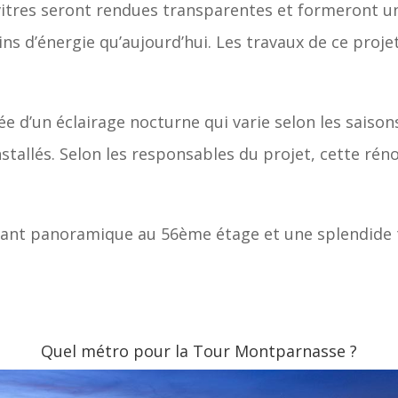
vitres seront rendues transparentes et formeront une
ns d’énergie qu’aujourd’hui. Les travaux de ce pro
tée d’un éclairage nocturne qui varie selon les saiso
nstallés. Selon les responsables du projet, cette r
urant panoramique au 56ème étage et une splendide 
Quel métro pour la Tour Montparnasse ?