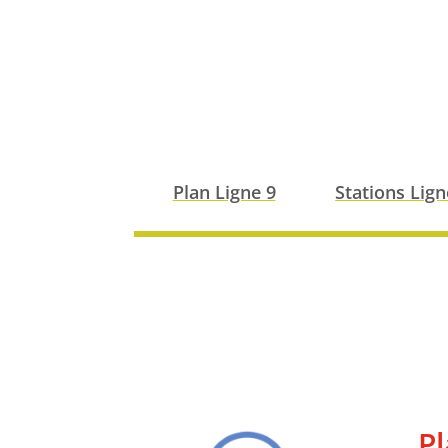
Plan Ligne 9
Stations Lign
Pl