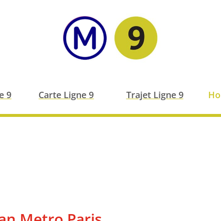
e 9
Carte Ligne 9
Trajet Ligne 9
Ho
an Metro Paris