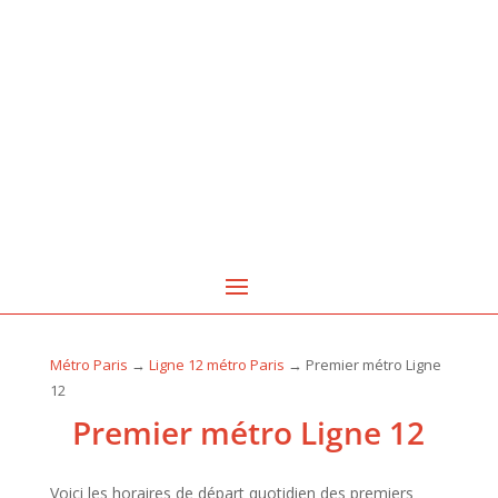
Métro Paris
→
Ligne 12 métro Paris
→ Premier métro Ligne
12
Premier métro Ligne 12
Voici les horaires de départ quotidien des
premiers