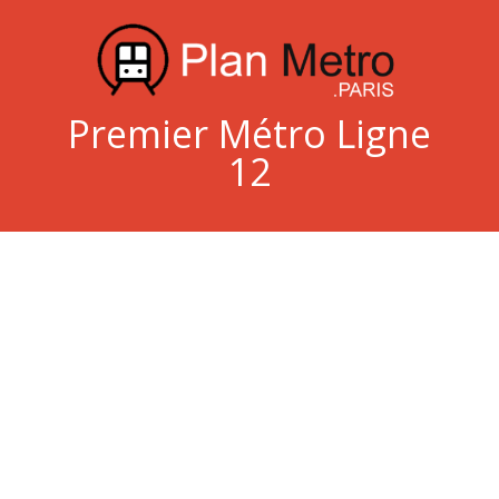
Premier Métro Ligne
12