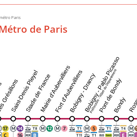
métro Paris
 Métro de Paris