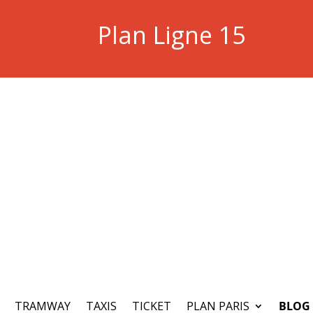
Plan Ligne 15
TRAMWAY
TAXIS
TICKET
PLAN PARIS
BLOG