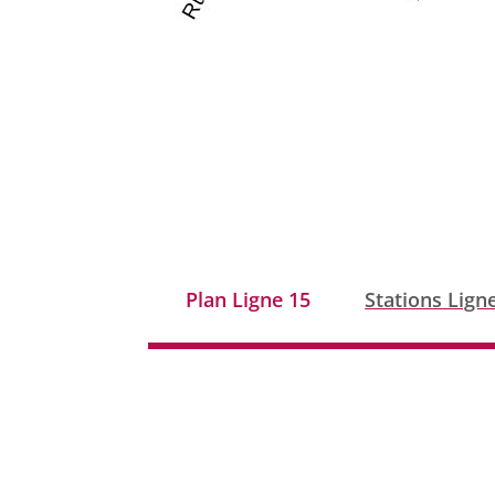
Plan Ligne 15
Stations Lign