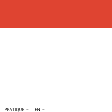
PRATIQUE
EN