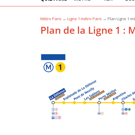
Métro Paris
→
Ligne 1 métro Paris
→ Plan Ligne 1 mé
Plan de la Ligne 1 : 