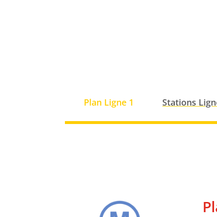
Plan Ligne 1
Stations Lign
Pl