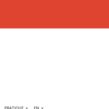
PRATIQUE
EN