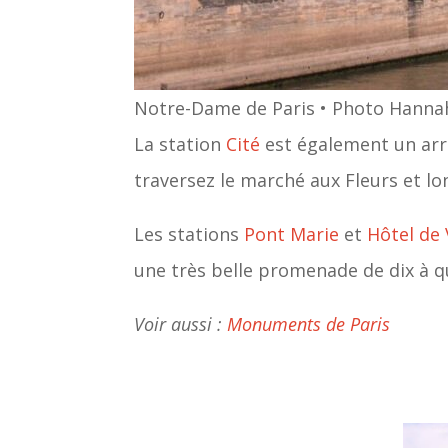
Notre-Dame de Paris • Photo Hanna
La station
Cité
est également un arrêt
traversez le marché aux Fleurs et lo
Les stations
Pont Marie
et
Hôtel de 
une très belle promenade de dix à 
Voir aussi :
Monuments de Paris