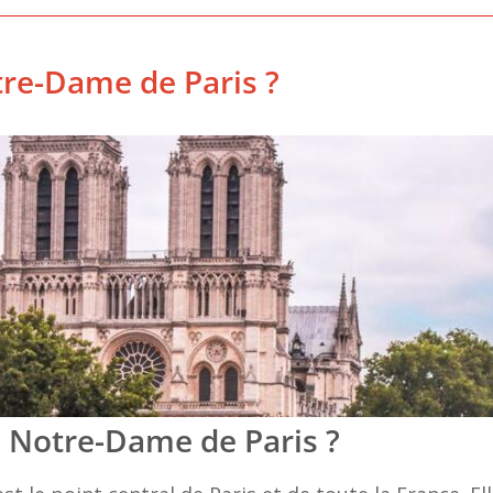
re-Dame de Paris ?
à Notre-Dame de Paris ?