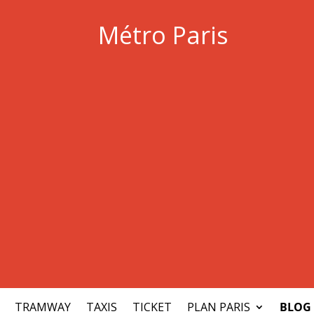
Métro Paris
TRAMWAY
TAXIS
TICKET
PLAN PARIS
BLOG