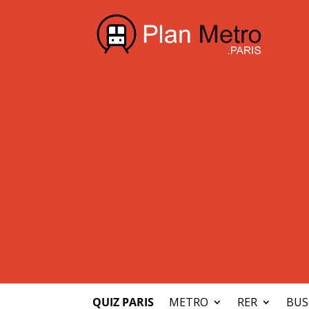
QUIZ PARIS
METRO
RER
BUS