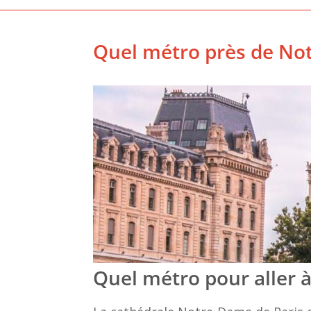
Quel métro près de Not
Quel métro pour aller 