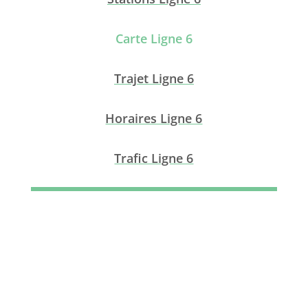
Carte Ligne 6
Trajet Ligne 6
Horaires Ligne 6
Trafic Ligne 6