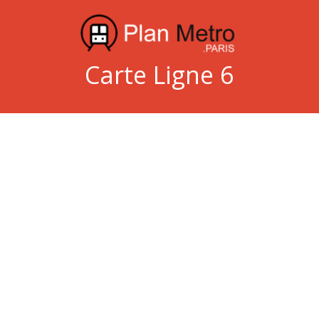
Carte Ligne 6