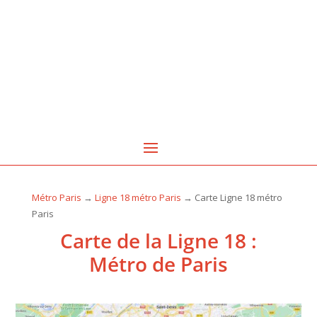
Métro Paris
→
Ligne 18 métro Paris
→ Carte Ligne 18 métro
Paris
Carte de la Ligne 18 :
Métro de Paris